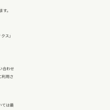
ます。
ィクス」
い合わせ
に利用さ
いては最