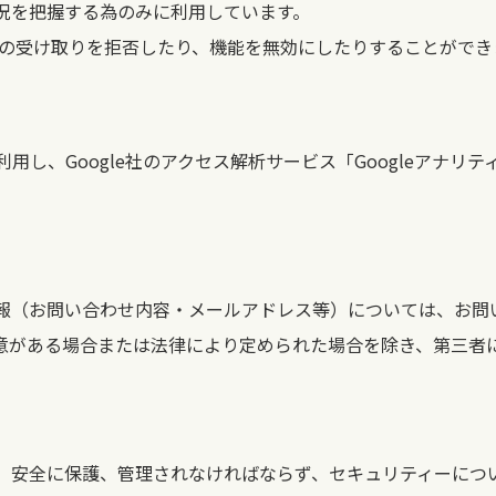
況を把握する為のみに利用しています。
ieの受け取りを拒否したり、機能を無効にしたりすることができ
利用し、Google社のアクセス解析サービス「Googleアナリテ
報（お問い合わせ内容・メールアドレス等）については、お問
意がある場合または法律により定められた場合を除き、第三者
、安全に保護、管理されなければならず、セキュリティーにつ