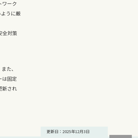
トワーク
いように厳
安全対策
。また、
ーは固定
更新され
更新日：2025年12月3日