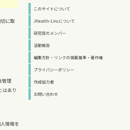
このサイトについて
適切に取
JHealth-Lincについて
研究班のメンバー
活動報告
編集方針・リンクの掲載基準・著作権
プライバシーポリシー
は管理
作成協力者
とはあり
お問い合わせ
個人情報を