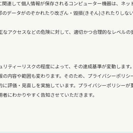
に関連して個人情報が保存されるコンピューター機器は、ネッ
部のデータがのぞかれたり改ざん・毀損(きそん)されたりしな
正なアクセスなどの危険に対して、適切かつ合理的なレベルの
ュリティーリスクの程度によって、その達成基準が変動します
報の内容や範囲も変わります。そのため、プライバシーポリシ
的に評価・見直しを実施しています。プライバシーポリシーが
用者にわかりやすく告知させていただきます。