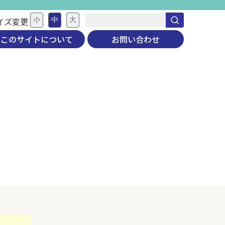
イズ変更
小
中
大
このサイトについて
お問い合わせ