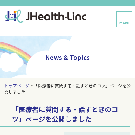
menu
menu
News & Topics
トップページ
> 「医療者に質問する・話すときのコツ」ページを公
開しました
「医療者に質問する・話すときのコ
ツ」ページを公開しました